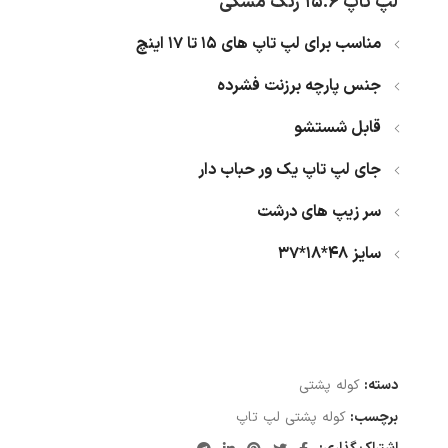
لپ تاپ 15.6 رنگ مشکی
مناسب برای لپ تاپ های 15 تا 17 اینچ
جنس پارچه برزنت فشرده
قابل شستشو
جای لپ تاپ یک ور حباب دار
سر زیپ های درشت
سایز 48*18*37
دسته:
کوله پشتی
برچسب:
کوله پشتی لپ تاپ