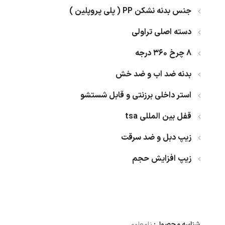
جنس بدنه نشکن PP ( پلی پروپلین )
دسته اصلی تراولی
8 چرخ 360 درجه
بدنه ضد اب و ضد خش
استر داخلی برزنتی و قابل شستشو
قفل بین المللی tsa
زیپ دبل و ضد سرقت
زیپ افزایش حجم
شناسه محصول:
نامعلوم