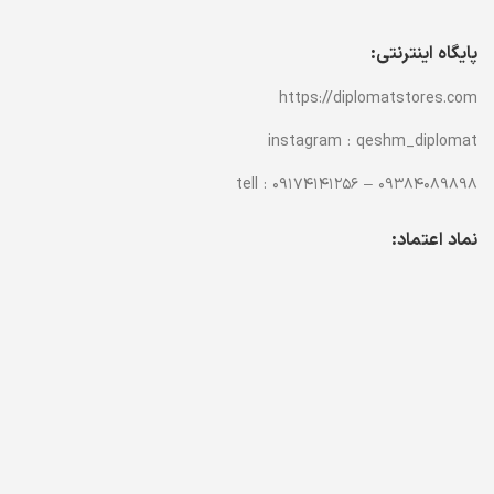
پایگاه اینترنتی:
https://diplomatstores.com
instagram : qeshm_diplomat
tell : 09174141256 – 09384089898
نماد اعتماد: