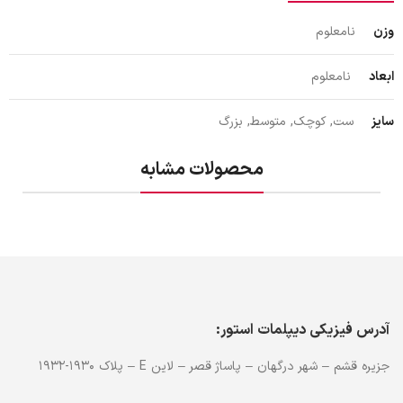
وزن
نامعلوم
ابعاد
نامعلوم
سایز
ست, کوچک, متوسط, بزرگ
محصولات مشابه
آدرس فیزیکی دیپلمات استور:
جزیره قشم – شهر درگهان – پاساژ قصر – لاین E – پلاک 1930-1932