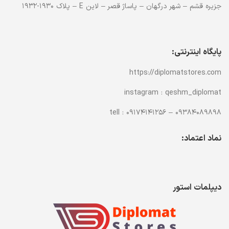
جزیره قشم – شهر درگهان – پاساژ قصر – لاین E – پلاک 1930-1932
پایگاه اینترنتی:
https://diplomatstores.com
instagram : qeshm_diplomat
tell : 09174141256 – 09384089898
نماد اعتماد:
دیپلمات استور