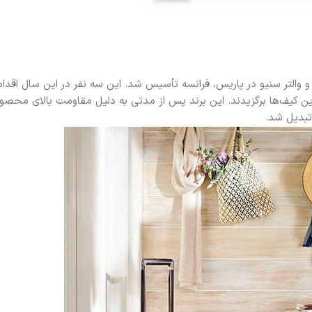
 دلاهی و اندرو و والتر سنیو در پاریس، فرانسه تأسیس شد. این سه نفر در این سال اق
برای دوربین های عکاسی کردند و نام DELSEY را برای این کیف‌ها برگزیدند. این برند پس از مدتی به دلیل مقاومت ب
 تبدیل شد.