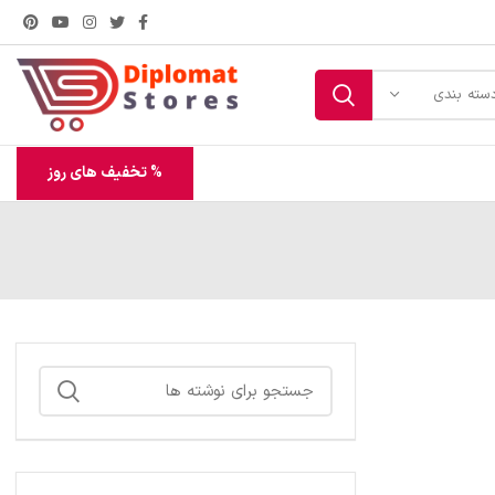
سته بندی
% تخفیف های روز