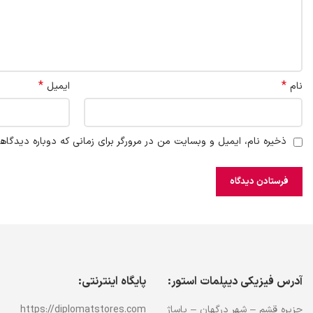
*
*
نام
ایمیل
ذخیره نام، ایمیل و وبسایت من در مرورگر برای زمانی که دوباره دیدگاه
آدرس فیزیکی دیپلمات استور:
پایگاه اینترنتی:
جزیره قشم – شهر درگهان – پاساژ
https://diplomatstores.com