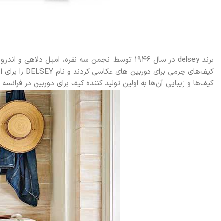
برند delsey در سال 1946 توسط انجمن سه نفره، امیل
کیف‌های چرمی 
کیف‌ها و زیبایی آن‌ها به اولین تولید کننده کیف برای دوربین در فرانسه