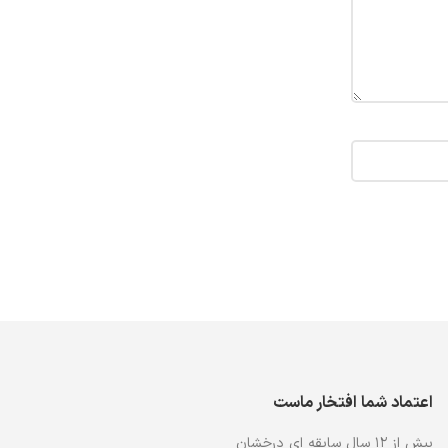
اعتماد شما افتخار ماست
بیش از ۱۲ سال سابقه ای درخشان