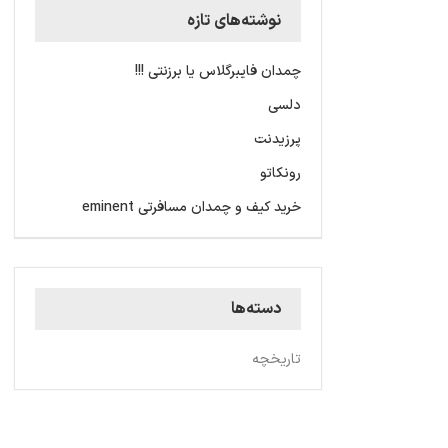
نوشته‌های تازه
چمدان فایبرگلاس یا برزنتی !!!
دلسی
پرزیدنت
رونکاتو
خرید کیف و چمدان مسافرتی eminent
دسته‌ها
تاریخچه