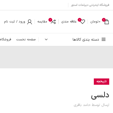
فروشگاه اینترنتی دیپلمات استور
0
0
0
۰
تومان
علاقه مندی
مقایسه
ورود / ثبت نام
دسته بندی کالاها
صفحه نخست
فروشگاه
تاریخچه
دلسی
ارسال توسط
حامد باقری